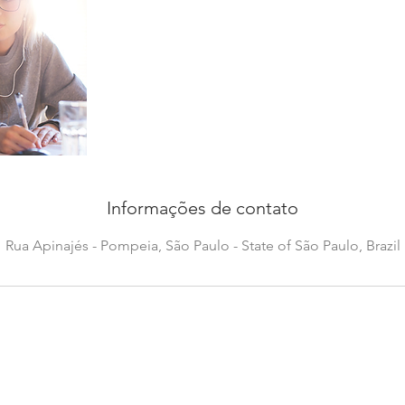
Informações de contato
Rua Apinajés - Pompeia, São Paulo - State of São Paulo, Brazil
o orgulhosamente pela
RRP
Digital